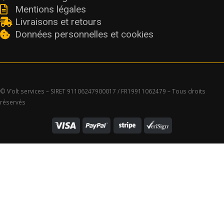
Mentions légales
Livraisons et retours
Données personnelles et cookies
© V’olt services – SIRET 91106247900017 / FR19911062479 – Tous droits
réservés