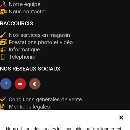
Notre équipe
Nous contacter
RACCOURCIS
Nos services en magasin
Prestations photo et vidéo
Informatique
Téléphonie
NOS RÉSEAUX SOCIAUX
Conditions générales de vente
Mentions légales
Livraisons et retours
Données personnelles et cookies
Nous utilisons des cookies indispensables au fonctionnement