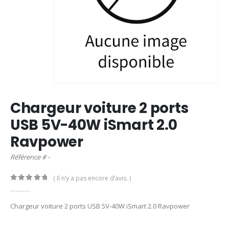
Chargeur voiture 2 ports
USB 5V-40W iSmart 2.0
Ravpower
Référence # -
( Il n’y a pas encore d’avis. )
0
out of 5
Chargeur voiture 2 ports USB 5V-40W iSmart 2.0 Ravpower