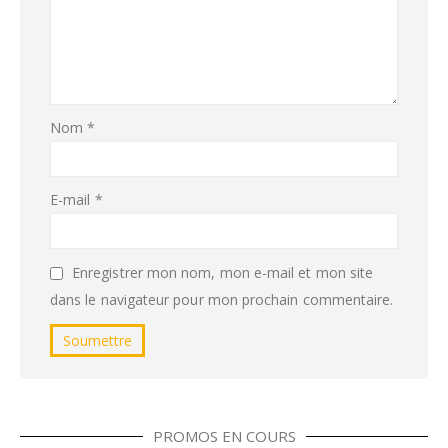
Nom
*
E-mail
*
Enregistrer mon nom, mon e-mail et mon site
dans le navigateur pour mon prochain commentaire.
PROMOS EN COURS