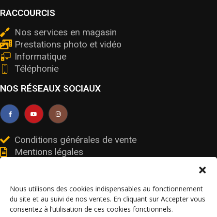
RACCOURCIS
Nos services en magasin
Prestations photo et vidéo
Informatique
Téléphonie
NOS RÉSEAUX SOCIAUX
Conditions générales de vente
Mentions légales
Livraisons et retours
Données personnelles et cookies
Nous utilisons des cookies indispensables au fonctionnement
du site et au suivi de nos ventes. En cliquant sur Accepter vous
consentez à l’utilisation de ces cookies fonctionnels.