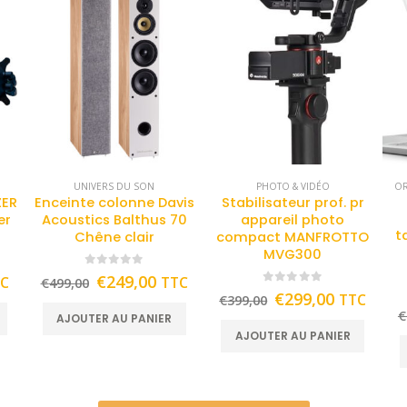
UNIVERS DU SON
PHOTO & VIDÉO
OR
ZER
Enceinte colonne Davis
Stabilisateur prof. pr
er
Acoustics Balthus 70
appareil photo
t
Chêne clair
compact MANFROTTO
MVG300
0
out of 5
€
249,00
TC
TTC
€
499,00
0
out of 5
€
299,00
TTC
€
399,00
€
AJOUTER AU PANIER
AJOUTER AU PANIER