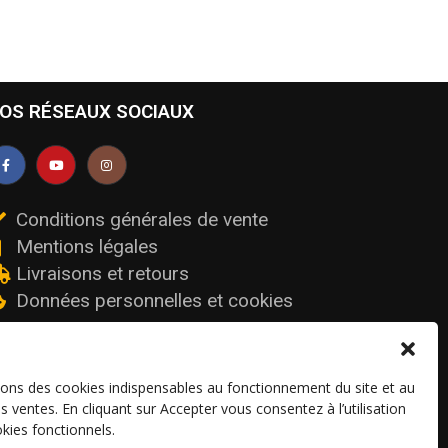
OS RÉSEAUX SOCIAUX
Conditions générales de vente
Mentions légales
Livraisons et retours
Données personnelles et cookies
sons des cookies indispensables au fonctionnement du site et au
os ventes. En cliquant sur Accepter vous consentez à l’utilisation
kies fonctionnels.