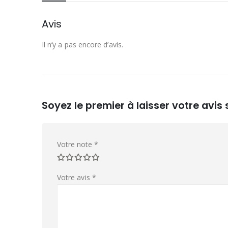
Avis
Il n’y a pas encore d’avis.
Soyez le premier à laisser votre avi
Votre note
*
Votre avis
*