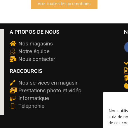
Voir toutes les promotions
A PROPOS DE NOUS
N
Nos magasins
Notre équipe
Nous contacter
RACCOURCIS
Nos services en magasin
Prestations photo et vidéo
Informatique
Téléphonie
Nous utili
suivi de n
de ces coo