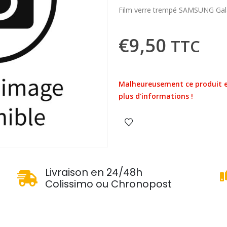
Film verre trempé SAMSUNG Gal
€
9,50
TTC
Malheureusement ce produit e
plus d'informations !
u
Livraison en 24/48h
Colissimo ou Chronopost