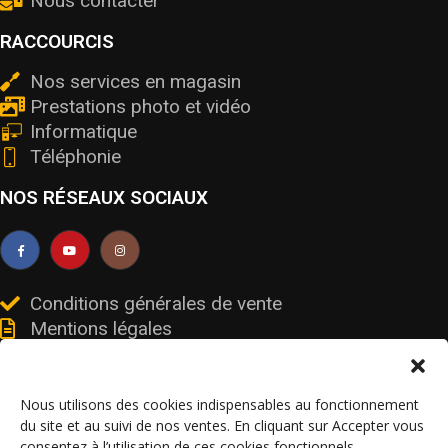
Nous contacter
RACCOURCIS
Nos services en magasin
Prestations photo et vidéo
Informatique
Téléphonie
NOS RÉSEAUX SOCIAUX
Conditions générales de vente
Mentions légales
Livraisons et retours
Données personnelles et cookies
Nous utilisons des cookies indispensables au fonctionnement
du site et au suivi de nos ventes. En cliquant sur Accepter vous
consentez à l’utilisation de ces cookies fonctionnels.