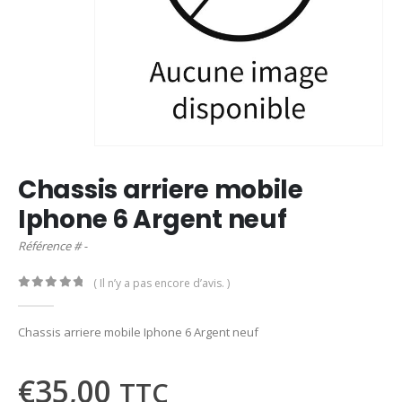
Chassis arriere mobile
Iphone 6 Argent neuf
Référence # -
( Il n’y a pas encore d’avis. )
0
out of 5
Chassis arriere mobile Iphone 6 Argent neuf
€
35,00
TTC