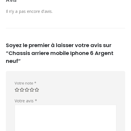
Il n’y a pas encore d’avis.
Soyez le premier à laisser votre avis sur
“Chassis arriere mobile Iphone 6 Argent
neuf”
Votre note
*
Votre avis
*