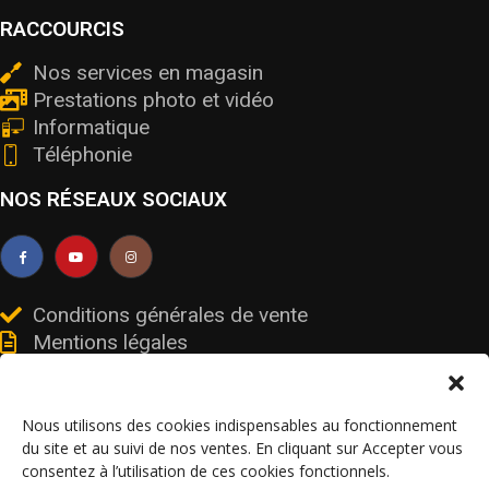
RACCOURCIS
Nos services en magasin
Prestations photo et vidéo
Informatique
Téléphonie
NOS RÉSEAUX SOCIAUX
Conditions générales de vente
Mentions légales
Livraisons et retours
Données personnelles et cookies
Nous utilisons des cookies indispensables au fonctionnement
du site et au suivi de nos ventes. En cliquant sur Accepter vous
consentez à l’utilisation de ces cookies fonctionnels.