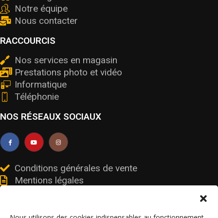
Notre équipe
Nous contacter
RACCOURCIS
Nos services en magasin
Prestations photo et vidéo
Informatique
Téléphonie
NOS RÉSEAUX SOCIAUX
Conditions générales de vente
Mentions légales
Livraisons et retours
Données personnelles et cookies
Nous utilisons des cookies indispensables au fonctionnement