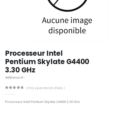
Processeur Intel
Pentium Skylate G4400
3.30 GHz
Référence # -
( Il n’y a pas encore d’avis. )
0
out of 5
Processeur Intel Pentium Skylate G4400 3.30 GHz