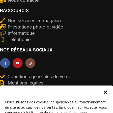
Nous contacter
RACCOURCIS
Nos services en magasin
Prestations photo et vidéo
Informatique
Téléphonie
NOS RÉSEAUX SOCIAUX
Conditions générales de vente
Mentions légales
Livraisons et retours
Données personnelles et cookies
Nous utilisons des cookies indispensables au fonctionnement
du site et au suivi de nos ventes. En cliquant sur Accepter vous
consentez à l’utilisation de ces cookies fonctionnels.