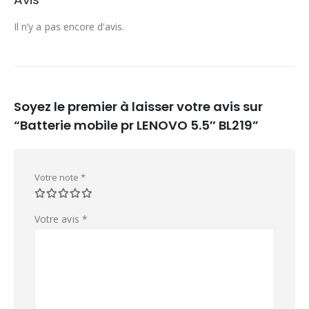
Il n’y a pas encore d’avis.
Soyez le premier à laisser votre avis sur
“Batterie mobile pr LENOVO 5.5″ BL219”
Votre note
*
Votre avis
*