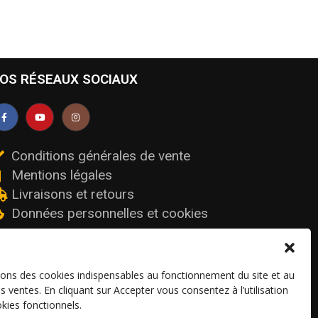
OS RÉSEAUX SOCIAUX
Conditions générales de vente
Mentions légales
Livraisons et retours
Données personnelles et cookies
sons des cookies indispensables au fonctionnement du site et au
os ventes. En cliquant sur Accepter vous consentez à l’utilisation
kies fonctionnels.