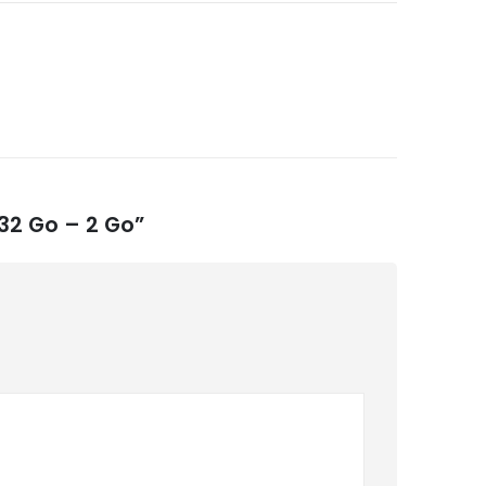
 32 Go – 2 Go”