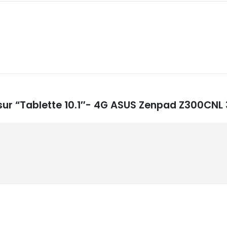
s sur “Tablette 10.1″- 4G ASUS Zenpad Z300CNL