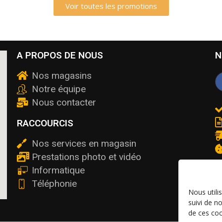
Voir toutes les promotions
A PROPOS DE NOUS
N
Nos magasins
Notre équipe
Nous contacter
RACCOURCIS
Nos services en magasin
Prestations photo et vidéo
Informatique
Téléphonie
Nous utili
suivi de n
de ces coo