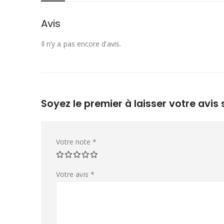
Avis
Il n’y a pas encore d’avis.
Soyez le premier à laisser votre avi
Votre note
*
Votre avis
*