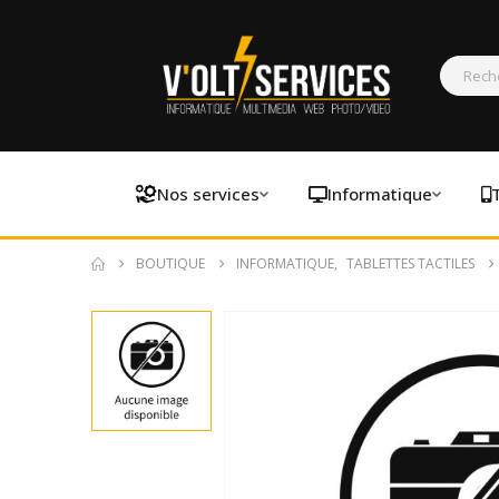
Nos services
Informatique
BOUTIQUE
INFORMATIQUE
,
TABLETTES TACTILES