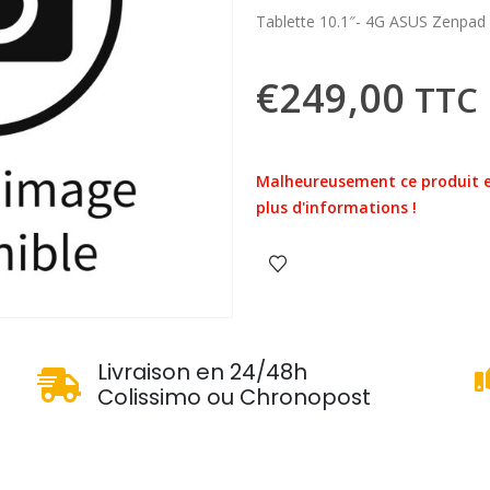
Tablette 10.1″- 4G ASUS Zenpa
€
249,00
TTC
Malheureusement ce produit e
plus d'informations !
u
Livraison en 24/48h
Colissimo ou Chronopost