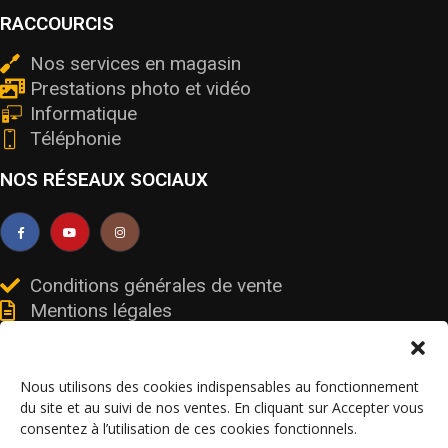
RACCOURCIS
Nos services en magasin
Prestations photo et vidéo
Informatique
Téléphonie
NOS RÉSEAUX SOCIAUX
Conditions générales de vente
Mentions légales
Livraisons et retours
Données personnelles et cookies
Nous utilisons des cookies indispensables au fonctionnement
du site et au suivi de nos ventes. En cliquant sur Accepter vous
consentez à l’utilisation de ces cookies fonctionnels.