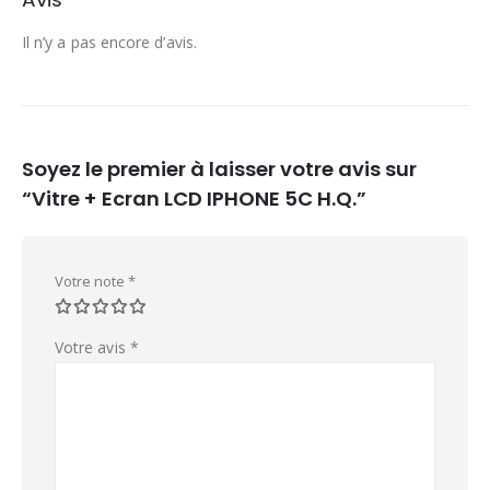
Il n’y a pas encore d’avis.
Soyez le premier à laisser votre avis sur
“Vitre + Ecran LCD IPHONE 5C H.Q.”
Votre note
*
Votre avis
*