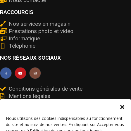
Nous contacter
RACCOURCIS
Nos services en magasin
Prestations photo et vidéo
Informatique
Téléphonie
NOS RÉSEAUX SOCIAUX
Conditions générales de vente
Mentions légales
Livraisons et retours
Données personnelles et cookies
Nous utilisons des cookies indispensables au fonctionnement
du site et au suivi de nos ventes. En cliquant sur Accepter vous
consentez à l’utilisation de ces cookies fonctionnels.