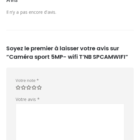
Il n’y a pas encore d’avis.
Soyez le premier à laisser votre avis sur
“Caméra sport 5MP- wifi T’NB SPCAMWIFI”
Votre note
*
Votre avis
*