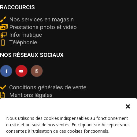
RACCOURCIS
Nos services en magasin
Prestations photo et vidéo
Informatique
Téléphonie
NOS RÉSEAUX SOCIAUX
Conditions générales de vente
Mentions légales
Livraisons et retours
Données personnelles et cookies
Nous utilisons des cookies indispensables au fonctionnement
du site et au suivi de nos ventes. En cliquant sur Accepter vous
consentez à l’utilisation de ces cookies fonctionnels.