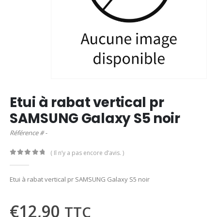
Etui à rabat vertical pr
SAMSUNG Galaxy S5 noir
Référence # -
( Il n’y a pas encore d’avis. )
0
out of 5
Etui à rabat vertical pr SAMSUNG Galaxy S5 noir
€
12,90
TTC