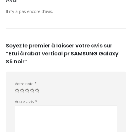
Il n’y a pas encore d’avis.
Soyez le premier à laisser votre avis sur
“Etui à rabat vertical pr SAMSUNG Galaxy
S5 noir”
Votre note
*
Votre avis
*