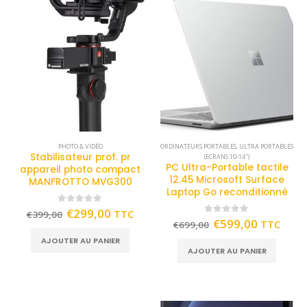
PHOTO & VIDÉO
ORDINATEURS PORTABLES
,
ULTRA PORTABLES
Stabilisateur prof. pr
(ECRANS 10-14")
PC Ultra-Portable tactile
appareil photo compact
12.45 Microsoft Surface
MANFROTTO MVG300
Laptop Go reconditionné
0
out of 5
€
299,00
TTC
€
399,00
0
out of 5
€
599,00
TTC
€
699,00
AJOUTER AU PANIER
AJOUTER AU PANIER