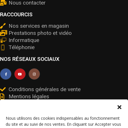
Nous contacter
RACCOURCIS
Nos services en magasin
Prestations photo et vidéo
Informatique
Téléphonie
NOS RÉSEAUX SOCIAUX
Conditions générales de vente
Mentions légales
Livraisons et retours
Données personnelles et cookies
Nous utilisons des cookies indispensables au fonctionnement
du site et au suivi de nos ventes. En cliquant sur Accepter vous