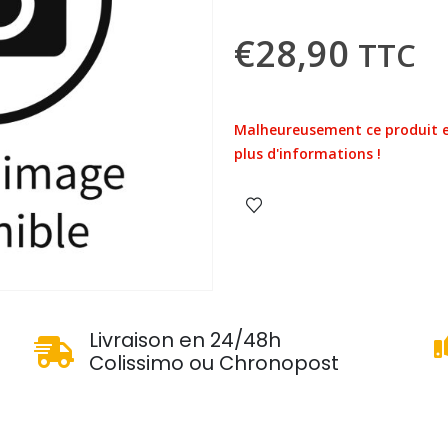
€
28,90
TTC
Malheureusement ce produit e
plus d'informations !
u
Livraison en 24/48h
Colissimo ou Chronopost