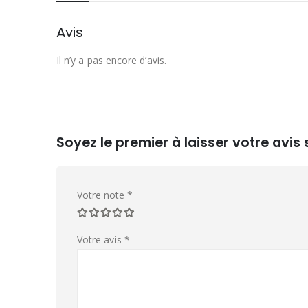
Avis
Il n’y a pas encore d’avis.
Soyez le premier à laisser votre avi
Votre note
*
Votre avis
*