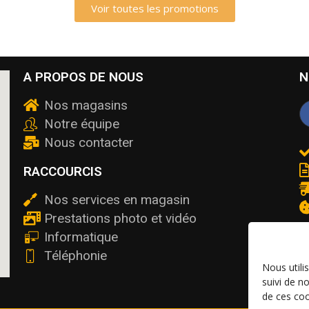
Voir toutes les promotions
A PROPOS DE NOUS
N
Nos magasins
Notre équipe
Nous contacter
RACCOURCIS
Nos services en magasin
Prestations photo et vidéo
Informatique
Téléphonie
Nous utili
suivi de n
de ces coo