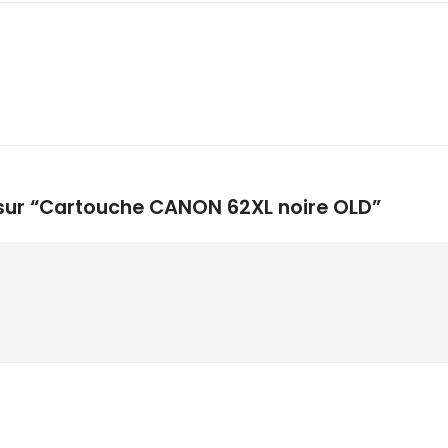
s sur “Cartouche CANON 62XL noire OLD”