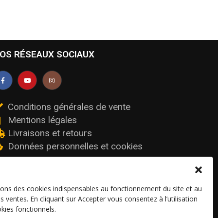
OS RÉSEAUX SOCIAUX
Conditions générales de vente
Mentions légales
Livraisons et retours
Données personnelles et cookies
sons des cookies indispensables au fonctionnement du site et au
os ventes. En cliquant sur Accepter vous consentez à l’utilisation
kies fonctionnels.