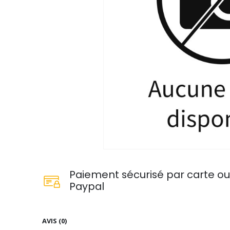
Paiement sécurisé par carte o
Paypal
AVIS (0)