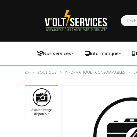
Nos services
Informatique
BOUTIQUE
INFORMATIQUE
,
CONSOMMABLES
C