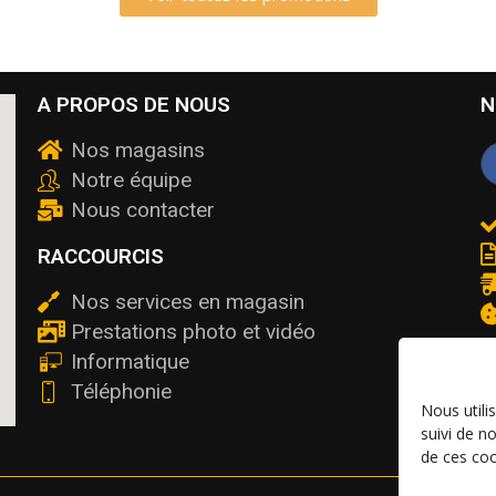
A PROPOS DE NOUS
N
Nos magasins
Notre équipe
Nous contacter
RACCOURCIS
Nos services en magasin
Prestations photo et vidéo
Informatique
Téléphonie
Nous utili
suivi de n
de ces coo