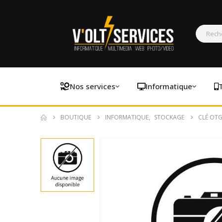
Nos services
Informatique
BOUTIQUE
INFORMATIQUE
,
STOCKAGE
CLÉ OTG