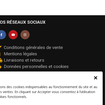
OS RÉSEAUX SOCIAUX
Conditions générales de vente
Mentions légales
Livraisons et retours
Données personnelles et cookies
sons des cookies indispensables au fonctionnement du site et au
os ventes. En cliquant sur Accepter vous consentez à l’utilisation
kies fonctionnels.