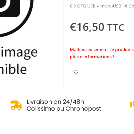
Clé OTG USB – micro-USB 16 Go
€
16,50
TTC
Malheureusement ce produit e
plus d'informations !
u
Livraison en 24/48h
Colissimo ou Chronopost