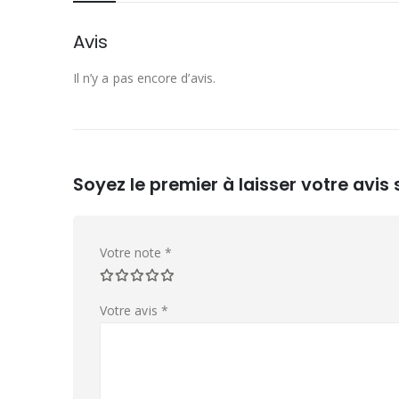
Avis
Il n’y a pas encore d’avis.
Soyez le premier à laisser votre avi
Votre note
*
Votre avis
*