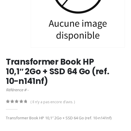
Transformer Book HP
10,1″ 2Go + SSD 64 Go (ref.
10-n141nf)
Référence # -
( Il n’y a pas encore d’avis. )
0
out of 5
Transformer Book HP 10,1″ 2Go + SSD 64 Go (ref. 10-n141nf)