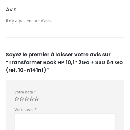
Avis
Il n’y a pas encore d’avis.
Soyez le premier à laisser votre avis sur
“Transformer Book HP 10,1″ 2Go + SSD 64 Go
(ref. 10-n141nf)”
Votre note
*
Votre avis
*