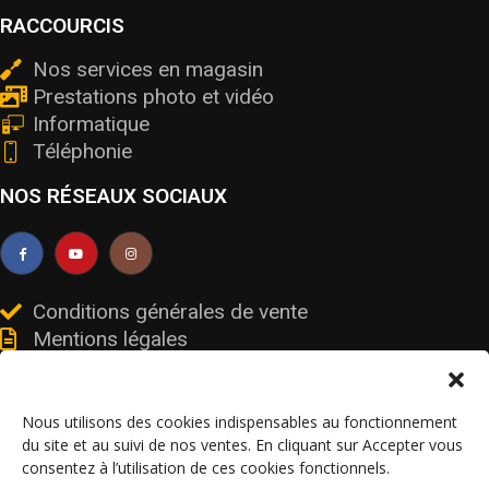
RACCOURCIS
Nos services en magasin
Prestations photo et vidéo
Informatique
Téléphonie
NOS RÉSEAUX SOCIAUX
Conditions générales de vente
Mentions légales
Livraisons et retours
Données personnelles et cookies
Nous utilisons des cookies indispensables au fonctionnement
du site et au suivi de nos ventes. En cliquant sur Accepter vous
consentez à l’utilisation de ces cookies fonctionnels.