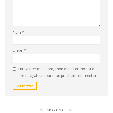
Nom
*
E-mail
*
Enregistrer mon nom, mon e-mail et mon site
dans le navigateur pour mon prochain commentaire.
PROMOS EN COURS