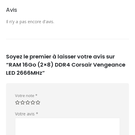
Avis
Il n’y a pas encore d’avis.
Soyez le premier à laisser votre avis sur
“RAM 16Go (2×8) DDR4 Corsair Vengeance
LED 2666MHz”
Votre note
*
Votre avis
*