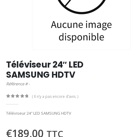
Téléviseur 24″ LED
SAMSUNG HDTV
Référence # -
( Il n’y a pas encore d’avis. )
0
out of 5
Téléviseur 24″ LED SAMSUNG HDTV
€
189,00
TTC