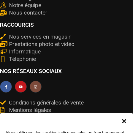
Notre équipe
Nous contacter
RACCOURCIS
Nos services en magasin
Prestations photo et vidéo
Informatique
Téléphonie
NOS RÉSEAUX SOCIAUX
Conditions générales de vente
Mentions légales
Livraisons et retours
Données personnelles et cookies
Nous utilisons des cookies indispensables au fonctionnement