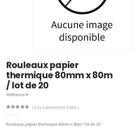
Rouleaux papier
thermique 80mm x 80m
/ lot de 20
Référence # -
( Il n’y a pas encore d’avis. )
0
out of 5
Rouleaux papier thermique 80mm x 80m / lot de 20