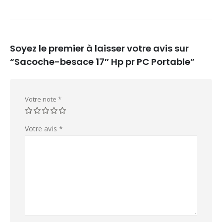
Il n’y a pas encore d’avis.
Soyez le premier à laisser votre avis sur
“Sacoche-besace 17″ Hp pr PC Portable”
Votre note
*
Votre avis
*