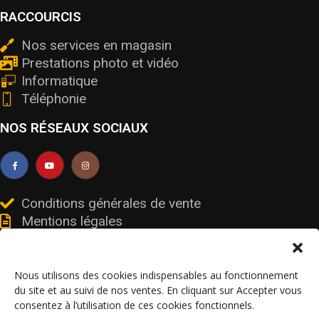
RACCOURCIS
Nos services en magasin
Prestations photo et vidéo
Informatique
Téléphonie
NOS RÉSEAUX SOCIAUX
Conditions générales de vente
Mentions légales
Livraisons et retours
Données personnelles et cookies
Nous utilisons des cookies indispensables au fonctionnement
du site et au suivi de nos ventes. En cliquant sur Accepter vous
consentez à l’utilisation de ces cookies fonctionnels.