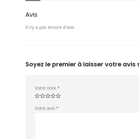
Avis
Il n’y a pas encore d’avis.
Soyez le premier à laisser votre avis
Votre note
*
Votre avis
*