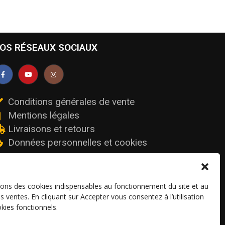
OS RÉSEAUX SOCIAUX
Conditions générales de vente
Mentions légales
Livraisons et retours
Données personnelles et cookies
sons des cookies indispensables au fonctionnement du site et au
os ventes. En cliquant sur Accepter vous consentez à l’utilisation
kies fonctionnels.