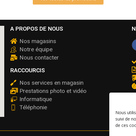
A PROPOS DE NOUS
N
Nos magasins
Notre équipe
Nous contacter
RACCOURCIS
Nos services en magasin
Prestations photo et vidéo
Informatique
Téléphonie
Nous utili
suivi de n
de ces coo