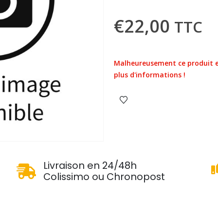
€
22,00
TTC
Malheureusement ce produit e
plus d'informations !
u
Livraison en 24/48h
Colissimo ou Chronopost