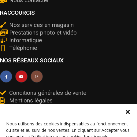
Nous contacter
RACCOURCIS
Nos services en magasin
Prestations photo et vidéo
Informatique
Téléphonie
NOS RÉSEAUX SOCIAUX
Conditions générales de vente
Mentions légales
Livraisons et retours
Données personnelles et cookies
Nous utilisons des cookies indispensables au fonctionnement
du site et au suivi de nos ventes. En cliquant sur Accepter vous
consentez à l’utilisation de ces cookies fonctionnels.