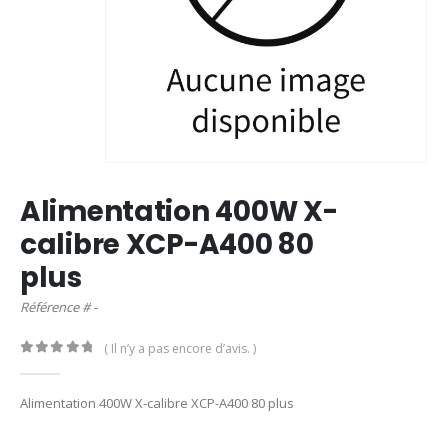
Alimentation 400W X-
calibre XCP-A400 80
plus
Référence # -
( Il n’y a pas encore d’avis. )
0
out of 5
Alimentation 400W X-calibre XCP-A400 80 plus