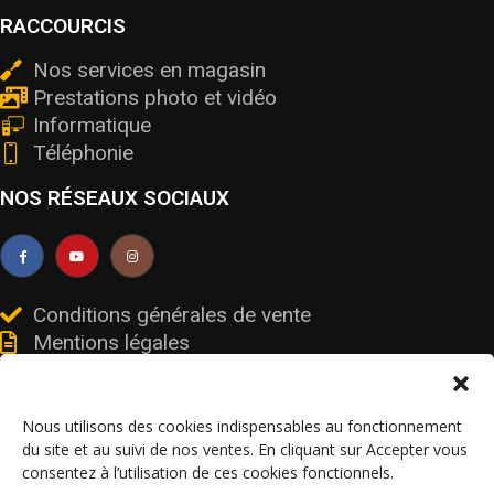
RACCOURCIS
Nos services en magasin
Prestations photo et vidéo
Informatique
Téléphonie
NOS RÉSEAUX SOCIAUX
Conditions générales de vente
Mentions légales
Livraisons et retours
Données personnelles et cookies
Nous utilisons des cookies indispensables au fonctionnement
du site et au suivi de nos ventes. En cliquant sur Accepter vous
consentez à l’utilisation de ces cookies fonctionnels.