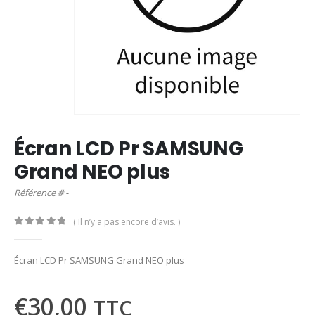
Écran LCD Pr SAMSUNG
Grand NEO plus
Référence # -
( Il n’y a pas encore d’avis. )
0
out of 5
Écran LCD Pr SAMSUNG Grand NEO plus
€
30,00
TTC