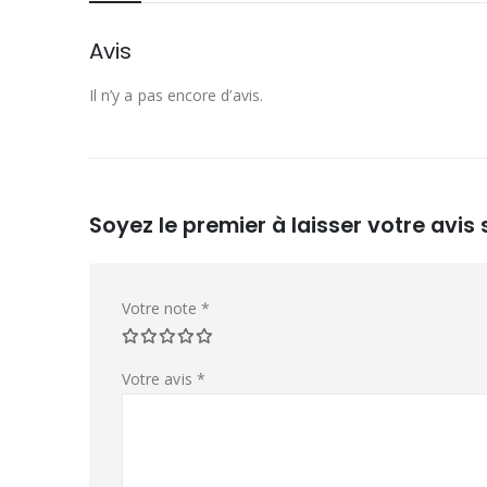
Avis
Il n’y a pas encore d’avis.
Soyez le premier à laisser votre avi
Votre note
*
Votre avis
*