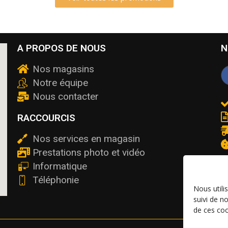
A PROPOS DE NOUS
N
Nos magasins
Notre équipe
Nous contacter
RACCOURCIS
Nos services en magasin
Prestations photo et vidéo
Informatique
Téléphonie
Nous utili
suivi de n
de ces coo