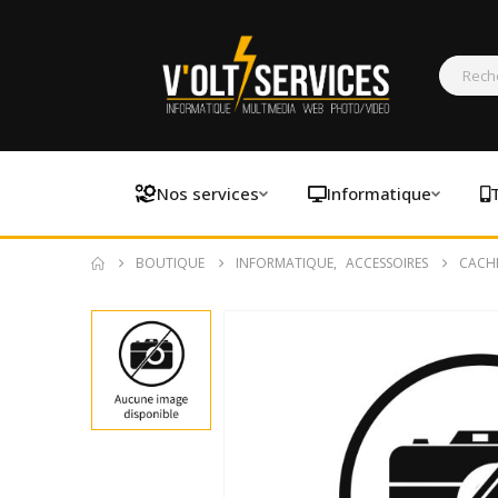
Nos services
Informatique
BOUTIQUE
INFORMATIQUE
,
ACCESSOIRES
CACH