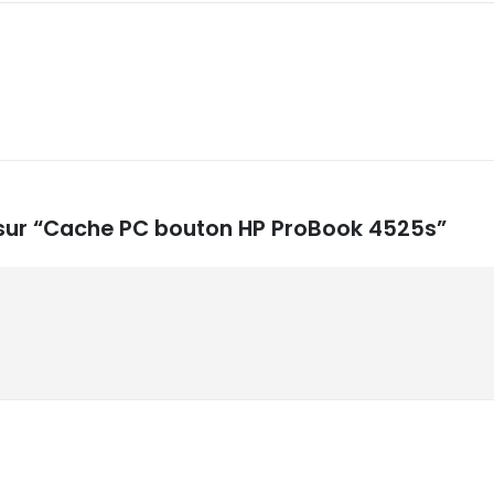
s sur “Cache PC bouton HP ProBook 4525s”