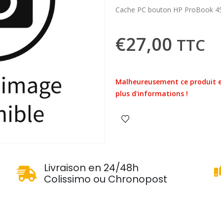
Cache PC bouton HP ProBook 4
€
27,00
TTC
Malheureusement ce produit e
plus d'informations !
u
Livraison en 24/48h
Colissimo ou Chronopost