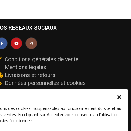
OS RÉSEAUX SOCIAUX
Conditions générales de vente
Mentions légales
Livraisons et retours
Données personnelles et cookies
sons des cookies indispensables au fonctionnement du site et au
os ventes. En cliquant sur Accepter vous consentez à l’utilisation
kies fonctionnels.