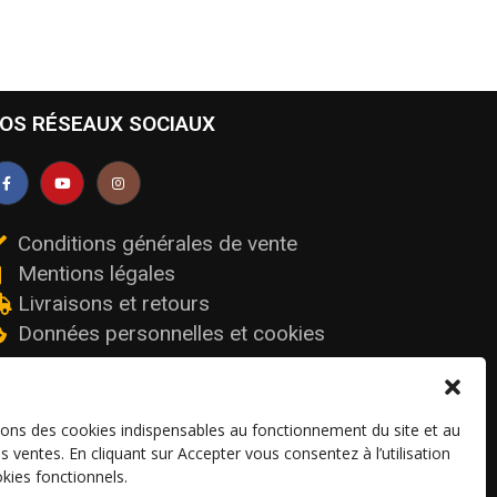
OS RÉSEAUX SOCIAUX
Conditions générales de vente
Mentions légales
Livraisons et retours
Données personnelles et cookies
sons des cookies indispensables au fonctionnement du site et au
os ventes. En cliquant sur Accepter vous consentez à l’utilisation
kies fonctionnels.