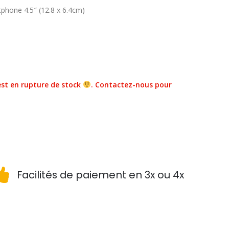
tphone 4.5″ (12.8 x 6.4cm)
st en rupture de stock
. Contactez-nous pour
Facilités de paiement en 3x ou 4x