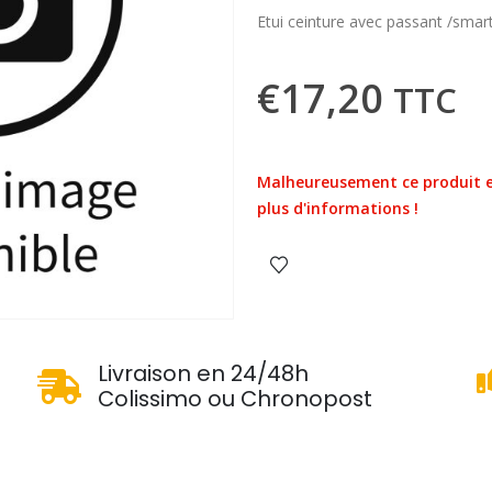
Etui ceinture avec passant /smar
€
17,20
TTC
Malheureusement ce produit e
plus d'informations !
u
Livraison en 24/48h
Colissimo ou Chronopost