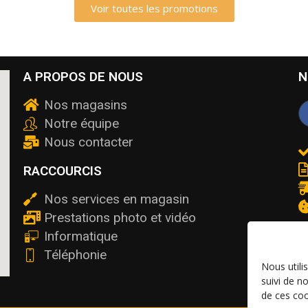
Voir toutes les promotions
A PROPOS DE NOUS
N
Nos magasins
Notre équipe
Nous contacter
RACCOURCIS
Nos services en magasin
Prestations photo et vidéo
Informatique
Téléphonie
Nous utili
suivi de n
de ces coo