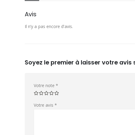
Avis
Il n’y a pas encore d’avis.
Soyez le premier à laisser votre avis
Votre note
*
Votre avis
*