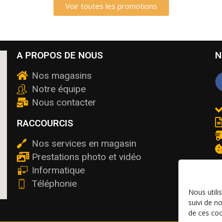
Voir toutes les promotions
A PROPOS DE NOUS
N
Nos magasins
Notre équipe
Nous contacter
RACCOURCIS
Nos services en magasin
Prestations photo et vidéo
Informatique
Téléphonie
Nous utili
suivi de n
de ces coo