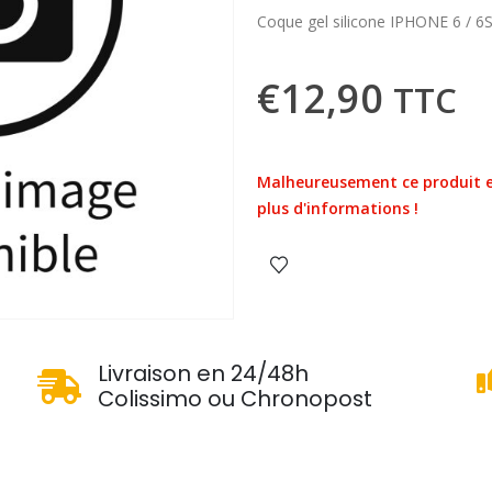
Coque gel silicone IPHONE 6 / 6
€
12,90
TTC
Malheureusement ce produit e
plus d'informations !
u
Livraison en 24/48h
Colissimo ou Chronopost