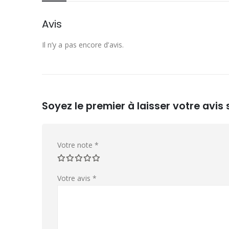
Avis
Il n’y a pas encore d’avis.
Soyez le premier à laisser votre avis
Votre note
*
Votre avis
*