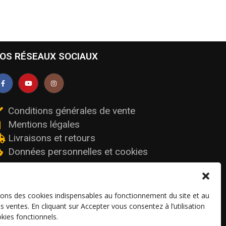
OS RÉSEAUX SOCIAUX
Conditions générales de vente
Mentions légales
Livraisons et retours
Données personnelles et cookies
sons des cookies indispensables au fonctionnement du site et au
os ventes. En cliquant sur Accepter vous consentez à l’utilisation
kies fonctionnels.