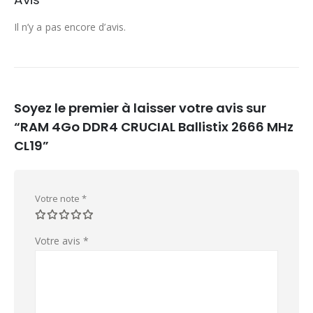
Il n’y a pas encore d’avis.
Soyez le premier à laisser votre avis sur
“RAM 4Go DDR4 CRUCIAL Ballistix 2666 MHz
CL19”
Votre note
*
Votre avis
*