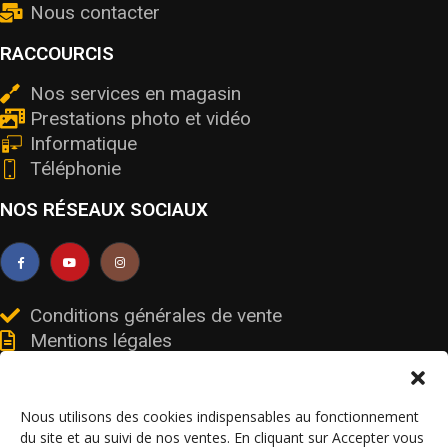
Nous contacter
RACCOURCIS
Nos services en magasin
Prestations photo et vidéo
Informatique
Téléphonie
NOS RÉSEAUX SOCIAUX
Conditions générales de vente
Mentions légales
Livraisons et retours
Données personnelles et cookies
Nous utilisons des cookies indispensables au fonctionnement
du site et au suivi de nos ventes. En cliquant sur Accepter vous