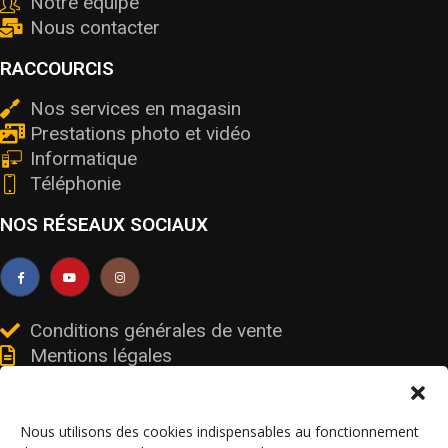
Notre équipe
Nous contacter
RACCOURCIS
Nos services en magasin
Prestations photo et vidéo
Informatique
Téléphonie
NOS RÉSEAUX SOCIAUX
Conditions générales de vente
Mentions légales
Livraisons et retours
Données personnelles et cookies
Nous utilisons des cookies indispensables au fonctionnement