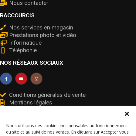
Nous contacter
RACCOURCIS
Nos services en magasin
Prestations photo et vidéo
Informatique
Téléphonie
NOS RÉSEAUX SOCIAUX
Conditions générales de vente
Mentions légales
Livraisons et retours
Données personnelles et cookies
Nous utilisons des cookies indispensables au fonctionnement
du site et au suivi de nos ventes. En cliquant sur Accepter vous