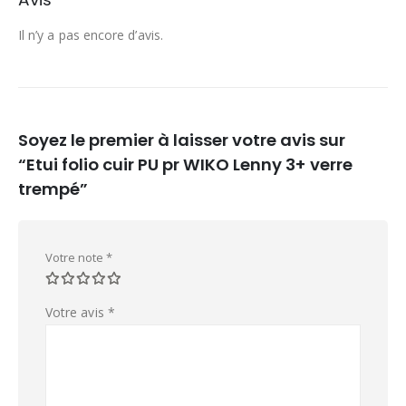
Il n’y a pas encore d’avis.
Soyez le premier à laisser votre avis sur
“Etui folio cuir PU pr WIKO Lenny 3+ verre
trempé”
Votre note
*
Votre avis
*