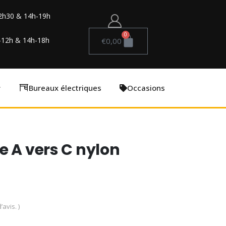
2h30 & 14h-19h
0
-12h & 14h-18h
€
0,00
Bureaux électriques
Occasions
e A vers C nylon
’avis. )