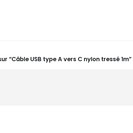
 sur “Câble USB type A vers C nylon tressé 1m”