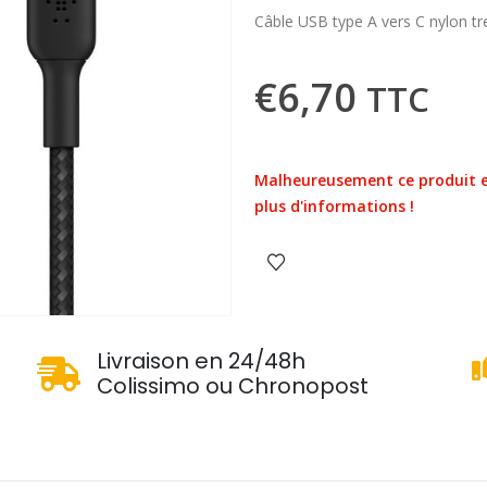
Câble USB type A vers C nylon t
€
6,70
TTC
Malheureusement ce produit e
plus d'informations !
u
Livraison en 24/48h
Colissimo ou Chronopost