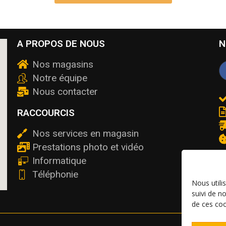
A PROPOS DE NOUS
N
Nos magasins
Notre équipe
Nous contacter
RACCOURCIS
Nos services en magasin
Prestations photo et vidéo
Informatique
Téléphonie
Nous utili
suivi de n
de ces coo