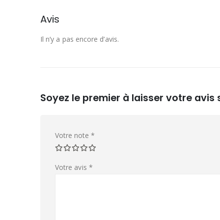
Avis
Il n’y a pas encore d’avis.
Soyez le premier à laisser votre avis
Votre note
*
Votre avis
*