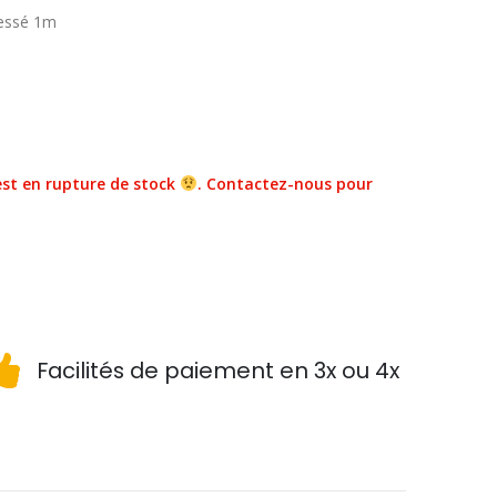
ressé 1m
st en rupture de stock
. Contactez-nous pour
Facilités de paiement en 3x ou 4x