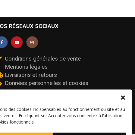
OS RÉSEAUX SOCIAUX
Conditions générales de vente
Mentions légales
Livraisons et retours
Données personnelles et cookies
sons des cookies indispensables au fonctionnement du site et au
os ventes. En cliquant sur Accepter vous consentez à l’utilisation
kies fonctionnels.