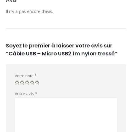
Il n’y a pas encore d’avis.
Soyez le premier à laisser votre avis sur
“Câble USB – Micro USB2 1m nylon tressé”
Votre note
*
Votre avis
*