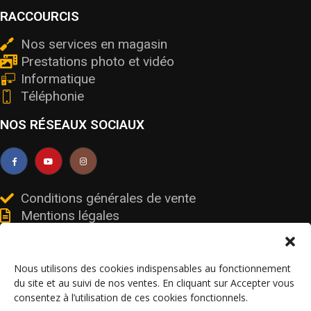
RACCOURCIS
Nos services en magasin
Prestations photo et vidéo
Informatique
Téléphonie
NOS RÉSEAUX SOCIAUX
Conditions générales de vente
Mentions légales
Livraisons et retours
Données personnelles et cookies
Nous utilisons des cookies indispensables au fonctionnement
du site et au suivi de nos ventes. En cliquant sur Accepter vous
consentez à l’utilisation de ces cookies fonctionnels.