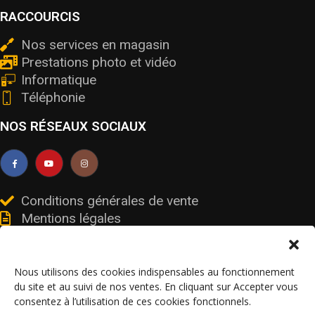
RACCOURCIS
Nos services en magasin
Prestations photo et vidéo
Informatique
Téléphonie
NOS RÉSEAUX SOCIAUX
Conditions générales de vente
Mentions légales
Livraisons et retours
Données personnelles et cookies
Nous utilisons des cookies indispensables au fonctionnement
du site et au suivi de nos ventes. En cliquant sur Accepter vous
consentez à l’utilisation de ces cookies fonctionnels.