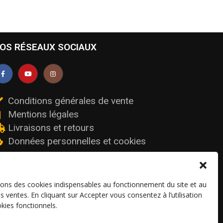
OS RÉSEAUX SOCIAUX
Conditions générales de vente
Mentions légales
Livraisons et retours
Données personnelles et cookies
sons des cookies indispensables au fonctionnement du site et au
os ventes. En cliquant sur Accepter vous consentez à l’utilisation
kies fonctionnels.