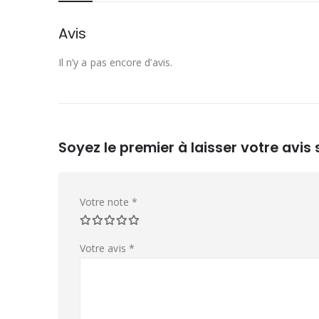
Avis
Il n’y a pas encore d’avis.
Soyez le premier à laisser votre avi
Votre note
*
Votre avis
*