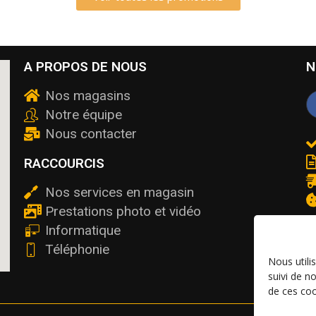
A PROPOS DE NOUS
N
Nos magasins
Notre équipe
Nous contacter
RACCOURCIS
Nos services en magasin
Prestations photo et vidéo
Informatique
Téléphonie
Nous utili
suivi de n
de ces coo