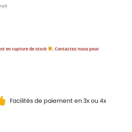
empé
st en rupture de stock
. Contactez-nous pour
Facilités de paiement en 3x ou 4x