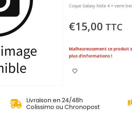
Coque Galaxy Note 4 + verre tr
€
15,00
TTC
Malheureusement ce produit e
plus d'informations !
u
Livraison en 24/48h
Colissimo ou Chronopost