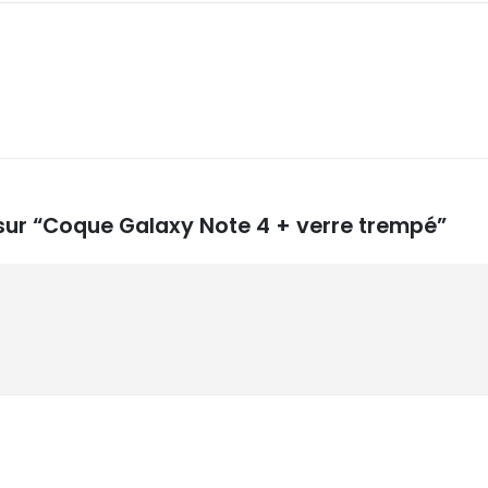
s sur “Coque Galaxy Note 4 + verre trempé”