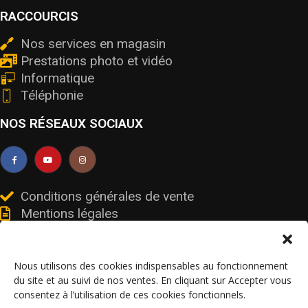
RACCOURCIS
Nos services en magasin
Prestations photo et vidéo
Informatique
Téléphonie
NOS RÉSEAUX SOCIAUX
Conditions générales de vente
Mentions légales
Livraisons et retours
Données personnelles et cookies
Nous utilisons des cookies indispensables au fonctionnement
du site et au suivi de nos ventes. En cliquant sur Accepter vous
consentez à l’utilisation de ces cookies fonctionnels.