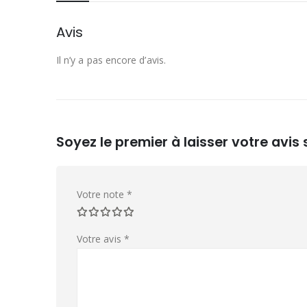
Avis
Il n’y a pas encore d’avis.
Soyez le premier à laisser votre avis
Votre note
*
Votre avis
*