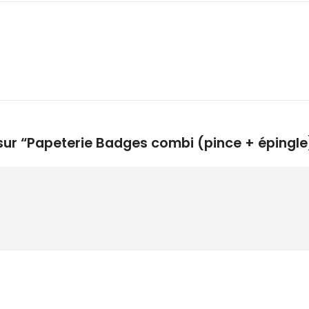
 sur “Papeterie Badges combi (pince + épingle