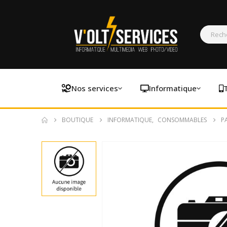
Nos services
Informatique
BOUTIQUE
INFORMATIQUE
,
CONSOMMABLES
P