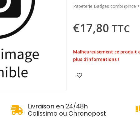
Papeterie Badges combi (pince + 
€
17,80
TTC
Malheureusement ce produit e
plus d'informations !
u
Livraison en 24/48h
Colissimo ou Chronopost