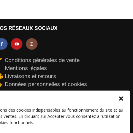
OS RÉSEAUX SOCIAUX
Conditions générales de vente
Mentions légales
Livraisons et retours
Données personnelles et cookies
sons des cookies indispensables au fonctionnement du site et au
os ventes. En cliquant sur Accepter vous consentez à l’utilisation
kies fonctionnels.