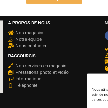
A PROPOS DE NOUS
N
Nos magasins
Notre équipe
Nous contacter
RACCOURCIS
Nos services en magasin
Prestations photo et vidéo
Informatique
Téléphonie
Nous utili
suivi de n
de ces coo