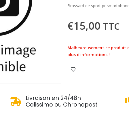
Brassard de sport pr smartphon
€
15,00
TTC
Malheureusement ce produit e
plus d'informations !
u
Livraison en 24/48h
Colissimo ou Chronopost