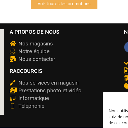
Voir toutes les promotions
A PROPOS DE NOUS
N
Nos magasins
Notre équipe
Nous contacter
RACCOURCIS
Nos services en magasin
Prestations photo et vidéo
Informatique
Téléphonie
Nous utili
suivi de n
de ces coo