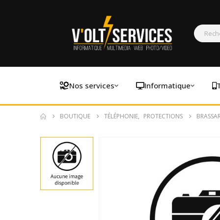
Nos services
Informatique
BOUTIQUE
TÉLÉPHONIE
,
PROTECTIONS
BRASSAR