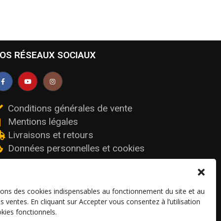
OS RÉSEAUX SOCIAUX
Conditions générales de vente
Mentions légales
Livraisons et retours
Données personnelles et cookies
sons des cookies indispensables au fonctionnement du site et au
os ventes. En cliquant sur Accepter vous consentez à l’utilisation
kies fonctionnels.