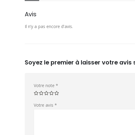
Avis
Il n’y a pas encore d’avis.
Soyez le premier à laisser votre avis
Votre note
*
Votre avis
*