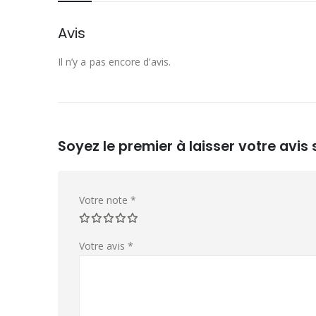
Avis
Il n’y a pas encore d’avis.
Soyez le premier à laisser votre avi
Votre note
*
Votre avis
*