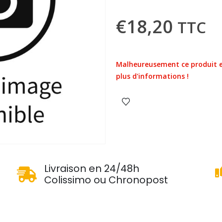
€
18,20
TTC
Malheureusement ce produit e
plus d'informations !
u
Livraison en 24/48h
Colissimo ou Chronopost