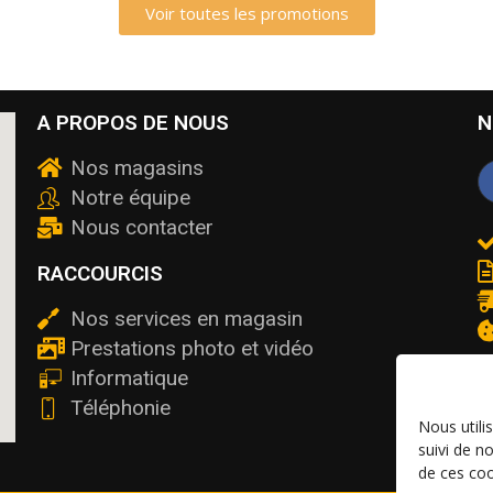
Voir toutes les promotions
A PROPOS DE NOUS
N
Nos magasins
Notre équipe
Nous contacter
RACCOURCIS
Nos services en magasin
Prestations photo et vidéo
Informatique
Téléphonie
Nous utili
suivi de n
de ces coo