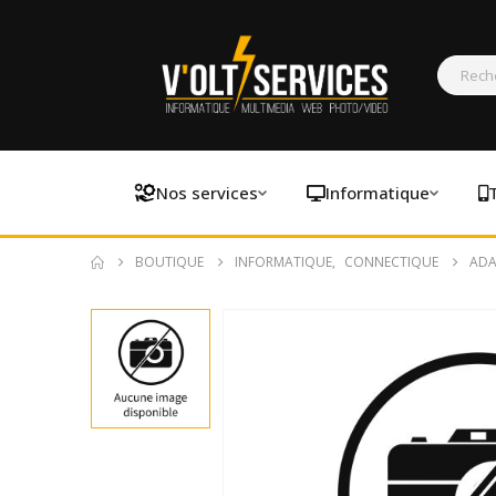
Nos services
Informatique
BOUTIQUE
INFORMATIQUE
,
CONNECTIQUE
ADA