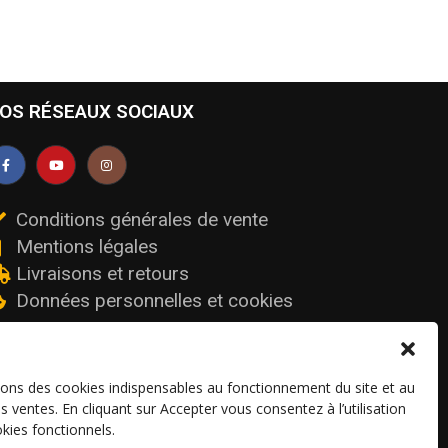
OS RÉSEAUX SOCIAUX
Conditions générales de vente
Mentions légales
Livraisons et retours
Données personnelles et cookies
sons des cookies indispensables au fonctionnement du site et au
os ventes. En cliquant sur Accepter vous consentez à l’utilisation
kies fonctionnels.