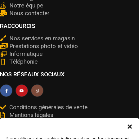
Notre équipe
Nous contacter
RACCOURCIS
Nos services en magasin
Prestations photo et vidéo
Informatique
Téléphonie
NOS RÉSEAUX SOCIAUX
Conditions générales de vente
Mentions légales
Livraisons et retours
Données personnelles et cookies
Nous utilisons des cookies indispensables au fonctionnement