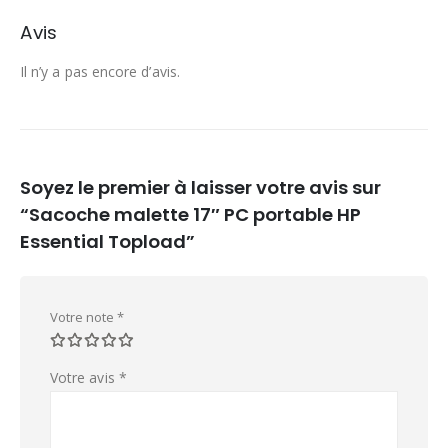
Avis
Il n’y a pas encore d’avis.
Soyez le premier à laisser votre avis sur
“Sacoche malette 17″ PC portable HP
Essential Topload”
Votre note
*
Votre avis
*