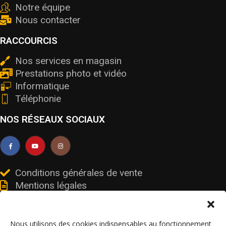
Notre équipe
Nous contacter
RACCOURCIS
Nos services en magasin
Prestations photo et vidéo
Informatique
Téléphonie
NOS RÉSEAUX SOCIAUX
Conditions générales de vente
Mentions légales
Livraisons et retours
Données personnelles et cookies
Nous utilisons des cookies indispensables au fonctionnement