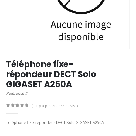
Téléphone fixe-
répondeur DECT Solo
GIGASET A250A
Référence # -
( Il n’y a pas encore d’avis. )
0
out of 5
Téléphone fixe-répondeur DECT Solo GIGASET A250A