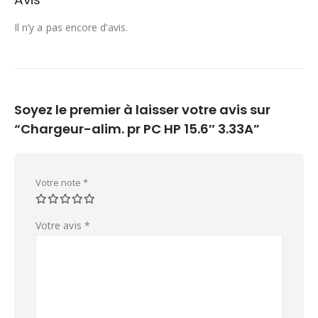
Il n’y a pas encore d’avis.
Soyez le premier à laisser votre avis sur
“Chargeur-alim. pr PC HP 15.6″ 3.33A”
Votre note
*
Votre avis
*