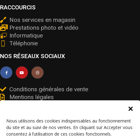
RACCOURCIS
Nos services en magasin
Prestations photo et vidéo
Informatique
Téléphonie
NOS RÉSEAUX SOCIAUX
Conditions générales de vente
Mentions légales
Livraisons et retours
Données personnelles et cookies
Nous utilisons des cookies indispensables au fonctionnement
du site et au suivi de nos ventes. En cliquant sur Accepter vous
consentez à l’utilisation de ces cookies fonctionnels.