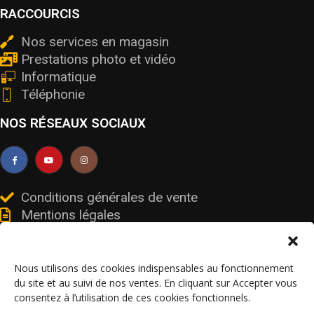
RACCOURCIS
Nos services en magasin
Prestations photo et vidéo
Informatique
Téléphonie
NOS RÉSEAUX SOCIAUX
Conditions générales de vente
Mentions légales
Livraisons et retours
Données personnelles et cookies
Nous utilisons des cookies indispensables au fonctionnement
du site et au suivi de nos ventes. En cliquant sur Accepter vous
consentez à l’utilisation de ces cookies fonctionnels.