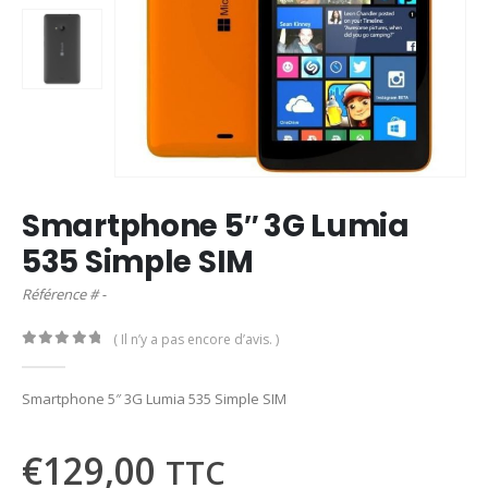
Smartphone 5″ 3G Lumia
535 Simple SIM
Référence # -
( Il n’y a pas encore d’avis. )
0
out of 5
Smartphone 5″ 3G Lumia 535 Simple SIM
€
129,00
TTC