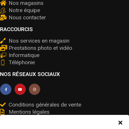
Nos magasins
Notre équipe
Nous contacter
RACCOURCIS
Nos services en magasin
Prestations photo et vidéo
Informatique
Téléphonie
NOS RÉSEAUX SOCIAUX
Conditions générales de vente
Mentions légales
Livraisons et retours
Données personnelles et cookies