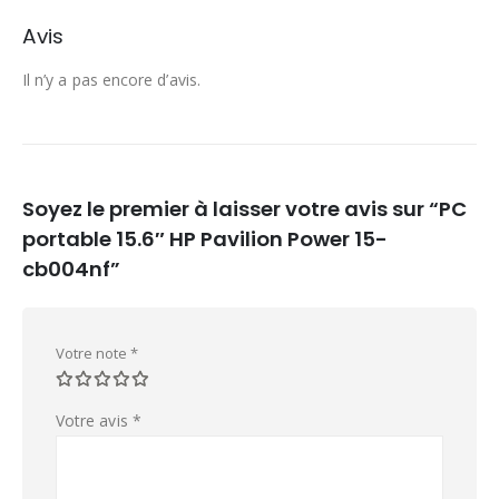
Avis
Il n’y a pas encore d’avis.
Soyez le premier à laisser votre avis sur “PC
portable 15.6″ HP Pavilion Power 15-
cb004nf”
Votre note
*
Votre avis
*