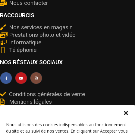
Nous contacter
RACCOURCIS
Nos services en magasin
Prestations photo et vidéo
Informatique
Téléphonie
NOS RÉSEAUX SOCIAUX
Conditions générales de vente
Mentions légales
Livraisons et retours
Données personnelles et cookies
Nous utilisons des cookies indispensables au fonctionnement
du site et au suivi de nos ventes. En cliquant sur Accepter vous