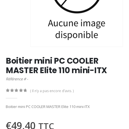
Boitier mini PC COOLER
MASTER Elite 110 mini-ITX
Référence # -
( Il n’y a pas encore d’avis. )
0
out of 5
Boitier mini PC COOLER MASTER Elite 110 mini-ITX
€
49,40
TTC