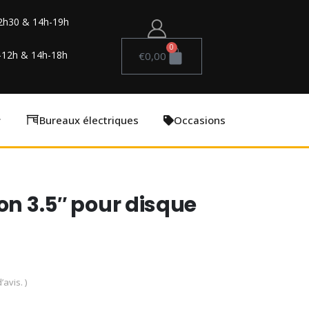
2h30 & 14h-19h
0
-12h & 14h-18h
€
0,00
Bureaux électriques
Occasions
on 3.5″ pour disque
’avis. )