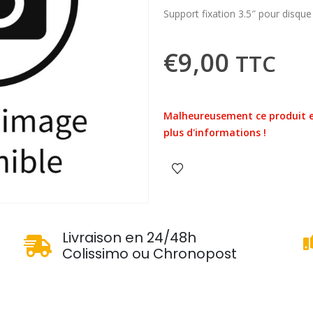
Support fixation 3.5″ pour disque
€
9,00
TTC
Malheureusement ce produit e
plus d'informations !
u
Livraison en 24/48h
Colissimo ou Chronopost