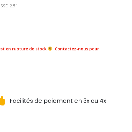
 SSD 2.5″
st en rupture de stock
. Contactez-nous pour
Facilités de paiement en 3x ou 4x