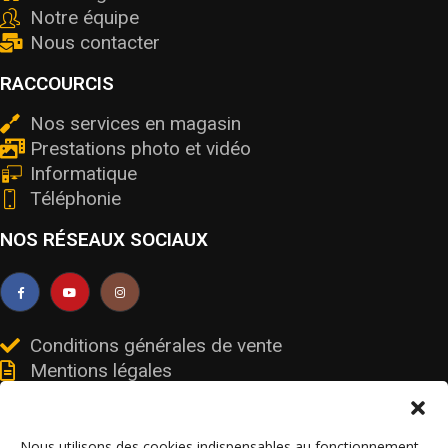
Notre équipe
Nous contacter
RACCOURCIS
Nos services en magasin
Prestations photo et vidéo
Informatique
Téléphonie
NOS RÉSEAUX SOCIAUX
Conditions générales de vente
Mentions légales
Livraisons et retours
Données personnelles et cookies
Nous utilisons des cookies indispensables au fonctionnement