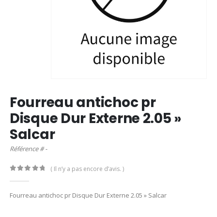
Fourreau antichoc pr
Disque Dur Externe 2.05 »
Salcar
Référence # -
( Il n’y a pas encore d’avis. )
0
out of 5
Fourreau antichoc pr Disque Dur Externe 2.05 » Salcar