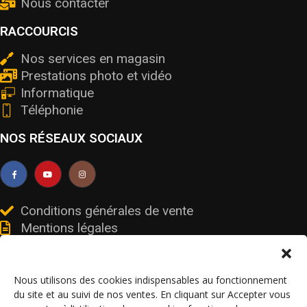
Nous contacter
RACCOURCIS
Nos services en magasin
Prestations photo et vidéo
Informatique
Téléphonie
NOS RÉSEAUX SOCIAUX
Conditions générales de vente
Mentions légales
Livraisons et retours
Données personnelles et cookies
Nous utilisons des cookies indispensables au fonctionnement
du site et au suivi de nos ventes. En cliquant sur Accepter vous