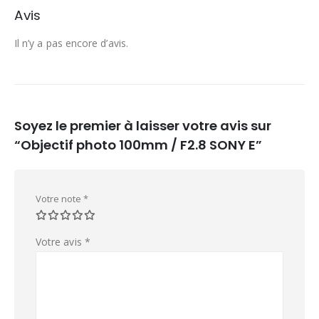
Avis
Il n’y a pas encore d’avis.
Soyez le premier à laisser votre avis sur
“Objectif photo 100mm / F2.8 SONY E”
Votre note
*
Votre avis
*