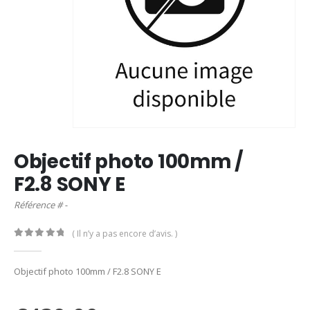
Objectif photo 100mm /
F2.8 SONY E
Référence # -
( Il n’y a pas encore d’avis. )
0
out of 5
Objectif photo 100mm / F2.8 SONY E